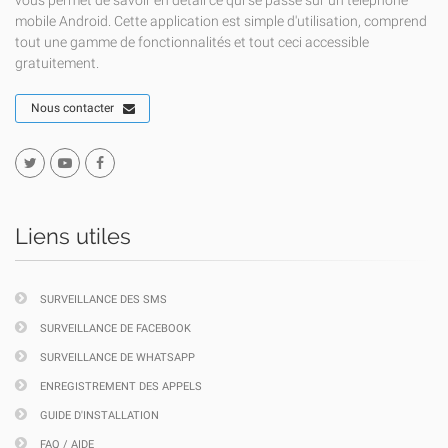
vous permet de savoir en détail ce qui se passe sur un téléphone
mobile Android. Cette application est simple d'utilisation, comprend
tout une gamme de fonctionnalités et tout ceci accessible
gratuitement.
Nous contacter
Liens utiles
SURVEILLANCE DES SMS
SURVEILLANCE DE FACEBOOK
SURVEILLANCE DE WHATSAPP
ENREGISTREMENT DES APPELS
GUIDE D'INSTALLATION
FAQ / AIDE