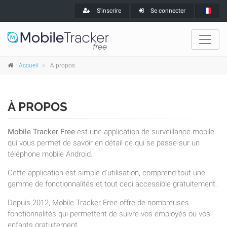
S'inscrire
Se connecter
Accueil
À propos
À PROPOS
Mobile Tracker Free
est une application de surveillance mobile
qui vous permet de savoir en détail ce qui se passe sur un
téléphone mobile Android.
Cette application est simple d'utilisation, comprend tout une
gamme de fonctionnalités et tout ceci accessible gratuitement.
Depuis 2012, Mobile Tracker Free offre de nombreuses
fonctionnalités qui permettent de suivre vos employés ou vos
enfants gratuitement.