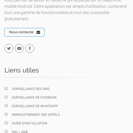
vous permet de savoir en détail ce qui se passe sur un téléphone
mobile Android. Cette application est simple d'utilisation, comprend
tout une gamme de fonctionnalités et tout ceci accessible
gratuitement.
Nous contacter
Liens utiles
SURVEILLANCE DES SMS
SURVEILLANCE DE FACEBOOK
SURVEILLANCE DE WHATSAPP
ENREGISTREMENT DES APPELS
GUIDE D'INSTALLATION
FAQ / AIDE