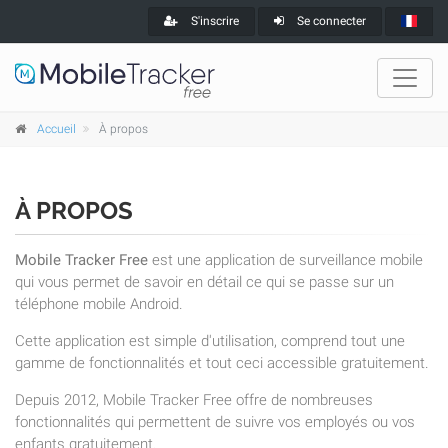
S'inscrire
Se connecter
Accueil
À propos
À PROPOS
Mobile Tracker Free
est une application de surveillance mobile
qui vous permet de savoir en détail ce qui se passe sur un
téléphone mobile Android.
Cette application est simple d'utilisation, comprend tout une
gamme de fonctionnalités et tout ceci accessible gratuitement.
Depuis 2012, Mobile Tracker Free offre de nombreuses
fonctionnalités qui permettent de suivre vos employés ou vos
enfants gratuitement.