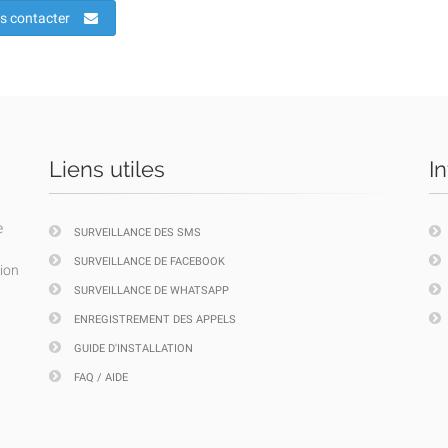
s contacter
Liens utiles
I
e
SURVEILLANCE DES SMS
SURVEILLANCE DE FACEBOOK
tion
SURVEILLANCE DE WHATSAPP
ENREGISTREMENT DES APPELS
GUIDE D'INSTALLATION
FAQ / AIDE