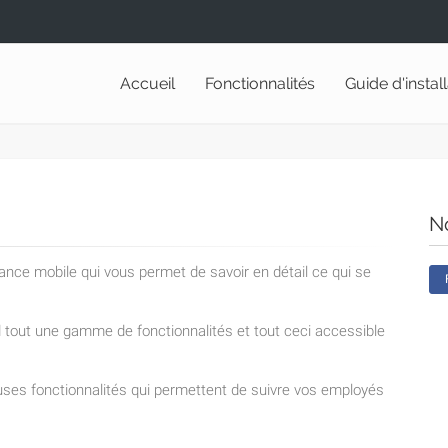
Accueil
Fonctionnalités
Guide d'instal
N
lance mobile qui vous permet de savoir en détail ce qui se
nd tout une gamme de fonctionnalités et tout ceci accessible
ses fonctionnalités qui permettent de suivre vos employés