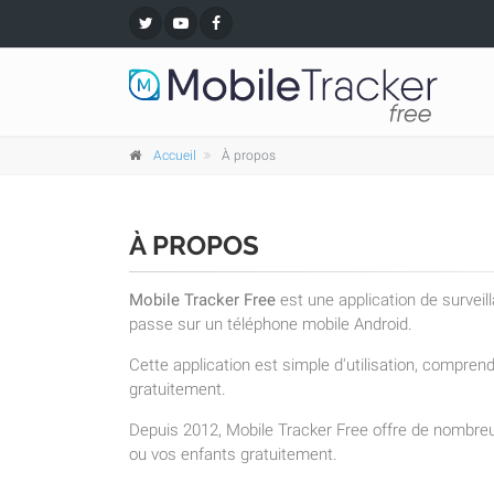
Accueil
À propos
À PROPOS
Mobile Tracker Free
est une application de surveil
passe sur un téléphone mobile Android.
Cette application est simple d'utilisation, compre
gratuitement.
Depuis 2012, Mobile Tracker Free offre de nombreu
ou vos enfants gratuitement.