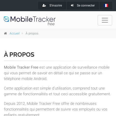
S'inscrire
Se connecter
Accueil
À propos
À PROPOS
Mobile Tracker Free
est une application de surveillance mobile
qui vous permet de savoir en détail ce qui se passe sur un
téléphone mobile Android.
Cette application est simple d'utilisation, comprend tout une
gamme de fonctionnalités et tout ceci accessible gratuitement.
Depuis 2012, Mobile Tracker Free offre de nombreuses
fonctionnalités qui permettent de suivre vos employés ou vos
enfants gratuitement.