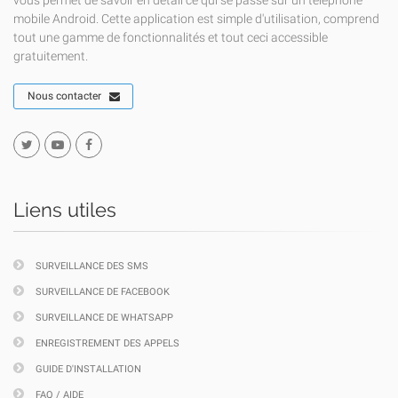
vous permet de savoir en détail ce qui se passe sur un téléphone
mobile Android. Cette application est simple d'utilisation, comprend
tout une gamme de fonctionnalités et tout ceci accessible
gratuitement.
Nous contacter
Liens utiles
SURVEILLANCE DES SMS
SURVEILLANCE DE FACEBOOK
SURVEILLANCE DE WHATSAPP
ENREGISTREMENT DES APPELS
GUIDE D'INSTALLATION
FAQ / AIDE