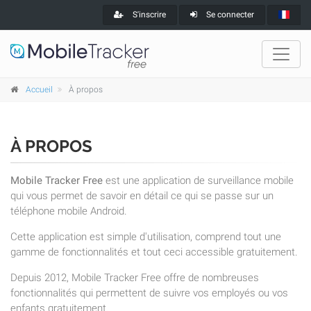
S'inscrire
Se connecter
Accueil
À propos
À PROPOS
Mobile Tracker Free
est une application de surveillance mobile
qui vous permet de savoir en détail ce qui se passe sur un
téléphone mobile Android.
Cette application est simple d'utilisation, comprend tout une
gamme de fonctionnalités et tout ceci accessible gratuitement.
Depuis 2012, Mobile Tracker Free offre de nombreuses
fonctionnalités qui permettent de suivre vos employés ou vos
enfants gratuitement.