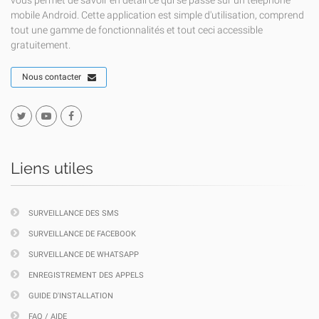
vous permet de savoir en détail ce qui se passe sur un téléphone
mobile Android. Cette application est simple d'utilisation, comprend
tout une gamme de fonctionnalités et tout ceci accessible
gratuitement.
Nous contacter
Liens utiles
SURVEILLANCE DES SMS
SURVEILLANCE DE FACEBOOK
SURVEILLANCE DE WHATSAPP
ENREGISTREMENT DES APPELS
GUIDE D'INSTALLATION
FAQ / AIDE