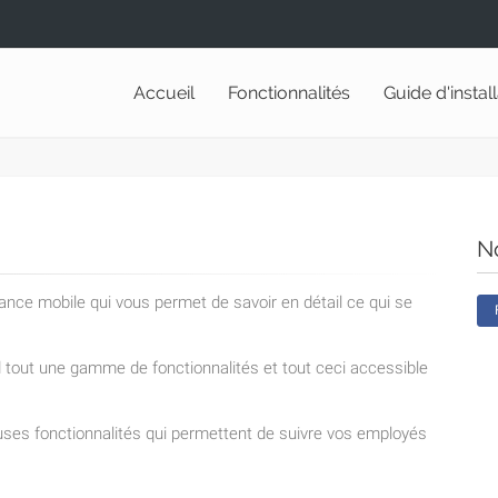
Accueil
Fonctionnalités
Guide d'instal
N
lance mobile qui vous permet de savoir en détail ce qui se
nd tout une gamme de fonctionnalités et tout ceci accessible
ses fonctionnalités qui permettent de suivre vos employés