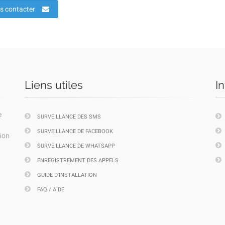
s contacter
Liens utiles
I
e
SURVEILLANCE DES SMS
SURVEILLANCE DE FACEBOOK
tion
SURVEILLANCE DE WHATSAPP
ENREGISTREMENT DES APPELS
GUIDE D'INSTALLATION
FAQ / AIDE