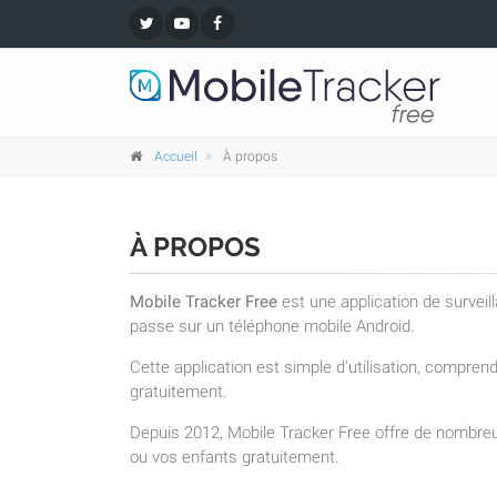
Accueil
À propos
À PROPOS
Mobile Tracker Free
est une application de surveil
passe sur un téléphone mobile Android.
Cette application est simple d'utilisation, compre
gratuitement.
Depuis 2012, Mobile Tracker Free offre de nombreu
ou vos enfants gratuitement.