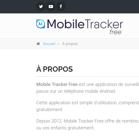
Accueil
À propos
À PROPOS
Mobile Tracker Free
est une application de surveil
passe sur un téléphone mobile Android.
Cette application est simple d'utilisation, compre
gratuitement.
Depuis 2012, Mobile Tracker Free offre de nombreu
ou vos enfants gratuitement.