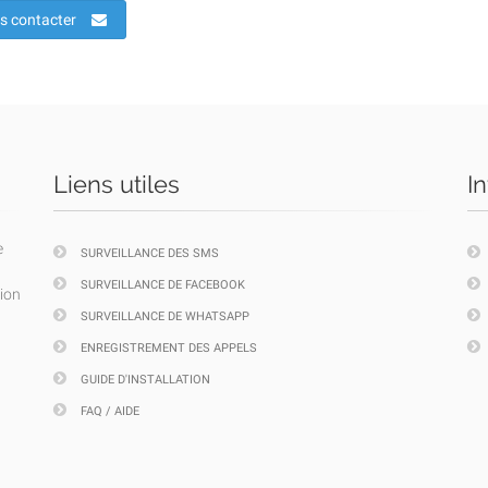
s contacter
Liens utiles
I
e
SURVEILLANCE DES SMS
SURVEILLANCE DE FACEBOOK
tion
SURVEILLANCE DE WHATSAPP
ENREGISTREMENT DES APPELS
GUIDE D'INSTALLATION
FAQ / AIDE