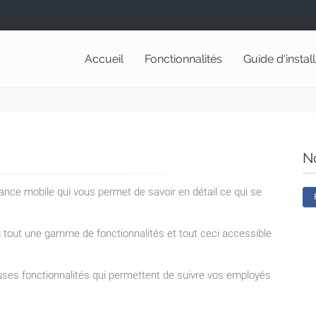
Accueil
Fonctionnalités
Guide d'instal
N
lance mobile qui vous permet de savoir en détail ce qui se
nd tout une gamme de fonctionnalités et tout ceci accessible
ses fonctionnalités qui permettent de suivre vos employés