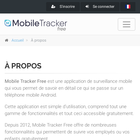
S'inscrire
Se connecter
Accueil
À propos
À PROPOS
Mobile Tracker Free
est une application de surveillance mobile
qui vous permet de savoir en détail ce qui se passe sur un
téléphone mobile Android.
Cette application est simple d'utilisation, comprend tout une
gamme de fonctionnalités et tout ceci accessible gratuitement.
Depuis 2012, Mobile Tracker Free offre de nombreuses
fonctionnalités qui permettent de suivre vos employés ou vos
enfants gratuitement.