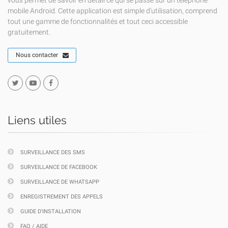
vous permet de savoir en détail ce qui se passe sur un téléphone
mobile Android. Cette application est simple d'utilisation, comprend
tout une gamme de fonctionnalités et tout ceci accessible
gratuitement.
Nous contacter
Liens utiles
SURVEILLANCE DES SMS
SURVEILLANCE DE FACEBOOK
SURVEILLANCE DE WHATSAPP
ENREGISTREMENT DES APPELS
GUIDE D'INSTALLATION
FAQ / AIDE