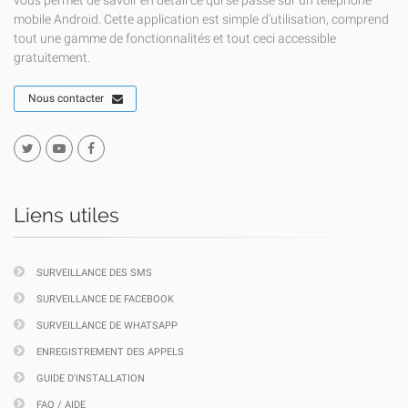
vous permet de savoir en détail ce qui se passe sur un téléphone
mobile Android. Cette application est simple d'utilisation, comprend
tout une gamme de fonctionnalités et tout ceci accessible
gratuitement.
Nous contacter
Liens utiles
SURVEILLANCE DES SMS
SURVEILLANCE DE FACEBOOK
SURVEILLANCE DE WHATSAPP
ENREGISTREMENT DES APPELS
GUIDE D'INSTALLATION
FAQ / AIDE