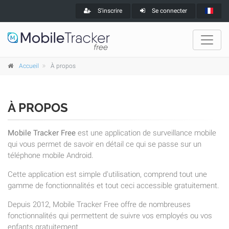
S'inscrire
Se connecter
Accueil
À propos
À PROPOS
Mobile Tracker Free
est une application de surveillance mobile
qui vous permet de savoir en détail ce qui se passe sur un
téléphone mobile Android.
Cette application est simple d'utilisation, comprend tout une
gamme de fonctionnalités et tout ceci accessible gratuitement.
Depuis 2012, Mobile Tracker Free offre de nombreuses
fonctionnalités qui permettent de suivre vos employés ou vos
enfants gratuitement.