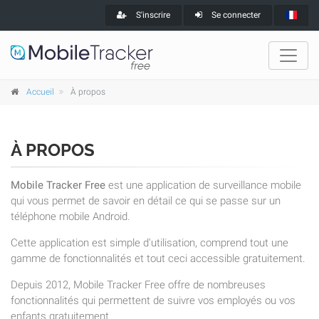
S'inscrire
Se connecter
Accueil
À propos
À PROPOS
Mobile Tracker Free
est une application de surveillance mobile
qui vous permet de savoir en détail ce qui se passe sur un
téléphone mobile Android.
Cette application est simple d'utilisation, comprend tout une
gamme de fonctionnalités et tout ceci accessible gratuitement.
Depuis 2012, Mobile Tracker Free offre de nombreuses
fonctionnalités qui permettent de suivre vos employés ou vos
enfants gratuitement.