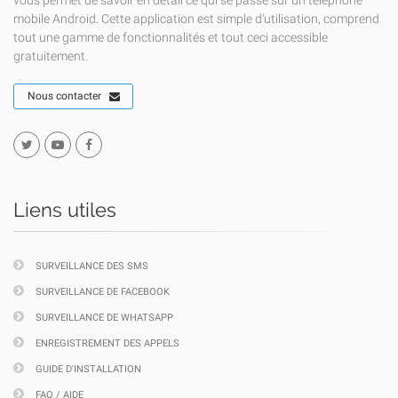
vous permet de savoir en détail ce qui se passe sur un téléphone
mobile Android. Cette application est simple d'utilisation, comprend
tout une gamme de fonctionnalités et tout ceci accessible
gratuitement.
Nous contacter
Liens utiles
SURVEILLANCE DES SMS
SURVEILLANCE DE FACEBOOK
SURVEILLANCE DE WHATSAPP
ENREGISTREMENT DES APPELS
GUIDE D'INSTALLATION
FAQ / AIDE