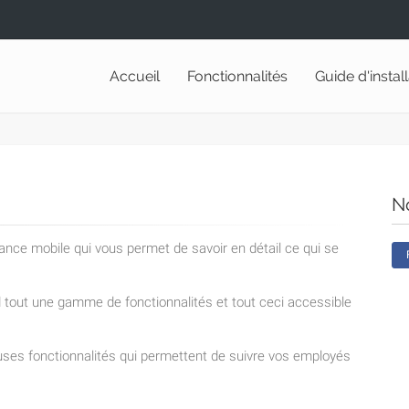
Accueil
Fonctionnalités
Guide d'instal
N
lance mobile qui vous permet de savoir en détail ce qui se
nd tout une gamme de fonctionnalités et tout ceci accessible
ses fonctionnalités qui permettent de suivre vos employés