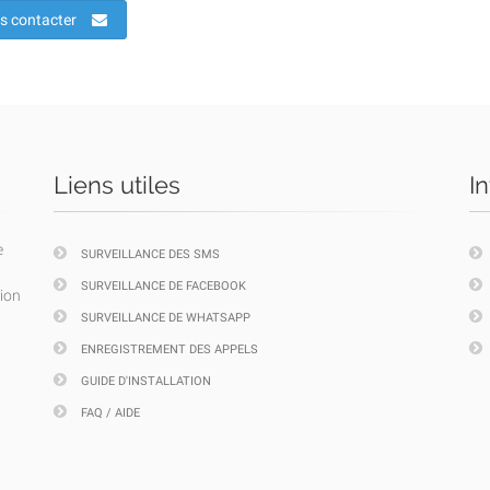
s contacter
Liens utiles
I
e
SURVEILLANCE DES SMS
SURVEILLANCE DE FACEBOOK
tion
SURVEILLANCE DE WHATSAPP
ENREGISTREMENT DES APPELS
GUIDE D'INSTALLATION
FAQ / AIDE