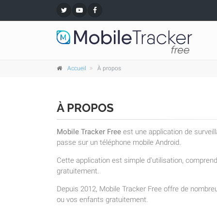
Accueil
À propos
À PROPOS
Mobile Tracker Free
est une application de surveil
passe sur un téléphone mobile Android.
Cette application est simple d'utilisation, compre
gratuitement.
Depuis 2012, Mobile Tracker Free offre de nombreu
ou vos enfants gratuitement.