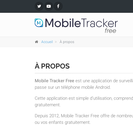
Accueil
À propos
À PROPOS
Mobile Tracker Free
est une application de surveil
passe sur un téléphone mobile Android.
Cette application est simple d'utilisation, compre
gratuitement.
Depuis 2012, Mobile Tracker Free offre de nombreu
ou vos enfants gratuitement.