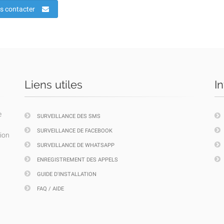
s contacter
Liens utiles
I
e
SURVEILLANCE DES SMS
SURVEILLANCE DE FACEBOOK
tion
SURVEILLANCE DE WHATSAPP
ENREGISTREMENT DES APPELS
GUIDE D'INSTALLATION
FAQ / AIDE