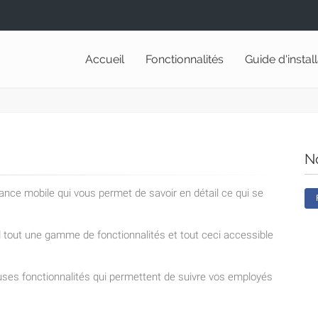
Accueil
Fonctionnalités
Guide d'instal
N
lance mobile qui vous permet de savoir en détail ce qui se
nd tout une gamme de fonctionnalités et tout ceci accessible
ses fonctionnalités qui permettent de suivre vos employés