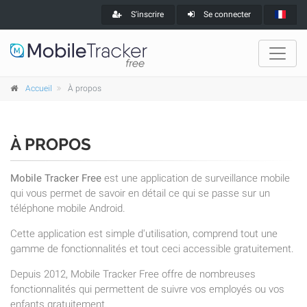
S'inscrire
Se connecter
Accueil
À propos
À PROPOS
Mobile Tracker Free
est une application de surveillance mobile
qui vous permet de savoir en détail ce qui se passe sur un
téléphone mobile Android.
Cette application est simple d'utilisation, comprend tout une
gamme de fonctionnalités et tout ceci accessible gratuitement.
Depuis 2012, Mobile Tracker Free offre de nombreuses
fonctionnalités qui permettent de suivre vos employés ou vos
enfants gratuitement.