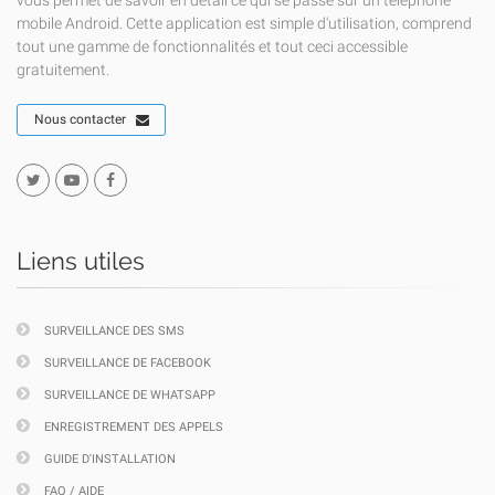
vous permet de savoir en détail ce qui se passe sur un téléphone
mobile Android. Cette application est simple d'utilisation, comprend
tout une gamme de fonctionnalités et tout ceci accessible
gratuitement.
Nous contacter
Liens utiles
SURVEILLANCE DES SMS
SURVEILLANCE DE FACEBOOK
SURVEILLANCE DE WHATSAPP
ENREGISTREMENT DES APPELS
GUIDE D'INSTALLATION
FAQ / AIDE