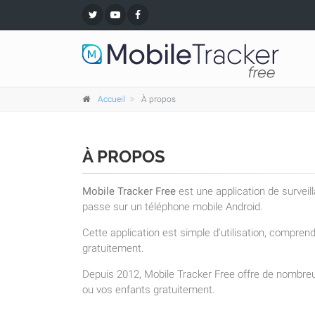
Accueil
À propos
À PROPOS
Mobile Tracker Free
est une application de surveil
passe sur un téléphone mobile Android.
Cette application est simple d'utilisation, compre
gratuitement.
Depuis 2012, Mobile Tracker Free offre de nombreu
ou vos enfants gratuitement.