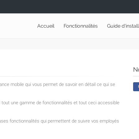
Accueil
Fonctionnalités
Guide d'instal
N
lance mobile qui vous permet de savoir en détail ce qui se
nd tout une gamme de fonctionnalités et tout ceci accessible
ses fonctionnalités qui permettent de suivre vos employés