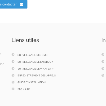
s contacter
Liens utiles
I
e
SURVEILLANCE DES SMS
SURVEILLANCE DE FACEBOOK
tion
SURVEILLANCE DE WHATSAPP
ENREGISTREMENT DES APPELS
GUIDE D'INSTALLATION
FAQ / AIDE