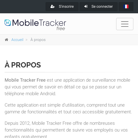
S'inscrire
Se connecter
Accueil
À propos
À PROPOS
Mobile Tracker Free
est une application de surveillance mobile
qui vous permet de savoir en détail ce qui se passe sur un
téléphone mobile Android.
Cette application est simple d'utilisation, comprend tout une
gamme de fonctionnalités et tout ceci accessible gratuitement.
Depuis 2012, Mobile Tracker Free offre de nombreuses
fonctionnalités qui permettent de suivre vos employés ou vos
enfants gratuitement.