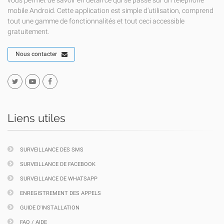
vous permet de savoir en détail ce qui se passe sur un téléphone
mobile Android. Cette application est simple d'utilisation, comprend
tout une gamme de fonctionnalités et tout ceci accessible
gratuitement.
Nous contacter
Liens utiles
SURVEILLANCE DES SMS
SURVEILLANCE DE FACEBOOK
SURVEILLANCE DE WHATSAPP
ENREGISTREMENT DES APPELS
GUIDE D'INSTALLATION
FAQ / AIDE