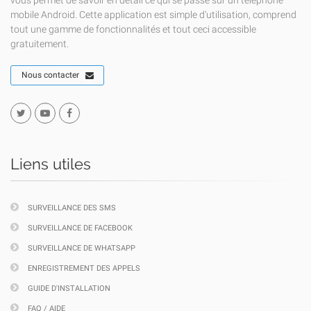
vous permet de savoir en détail ce qui se passe sur un téléphone
mobile Android. Cette application est simple d'utilisation, comprend
tout une gamme de fonctionnalités et tout ceci accessible
gratuitement.
Nous contacter
Liens utiles
SURVEILLANCE DES SMS
SURVEILLANCE DE FACEBOOK
SURVEILLANCE DE WHATSAPP
ENREGISTREMENT DES APPELS
GUIDE D'INSTALLATION
FAQ / AIDE