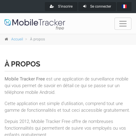
S'inscrire
Se connecter
Accueil
À propos
À PROPOS
Mobile Tracker Free
est une application de surveillance mobile
qui vous permet de savoir en détail ce qui se passe sur un
téléphone mobile Android.
Cette application est simple d'utilisation, comprend tout une
gamme de fonctionnalités et tout ceci accessible gratuitement.
Depuis 2012, Mobile Tracker Free offre de nombreuses
fonctionnalités qui permettent de suivre vos employés ou vos
enfants gratuitement.