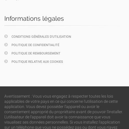
Informations légales
CONDITIONS GÉNÉRALES D'UTILISATION
POLITIQUE DE CONFIDENTIALITÉ
POLITIQUE DE REMBOURSEMENT
POLITIQUE RELATIVE AUX COOKIES
Avertissement : Vous vous engagez à respecter toutes les lois
applicables de votre pays en ce qui concerne l'utilisation de cette
application. Vous devez posséder l'appareil ou avoir le
consentement approprié du propriétaire avant de pouvoir l'installer.
L'utilisateur de l'appareil doit avoir la connaissance que vous
visualisez ses données personnelles. Si vous installez l'application
sur un téléphone que vous ne possédez pas ou dont vous n'avez