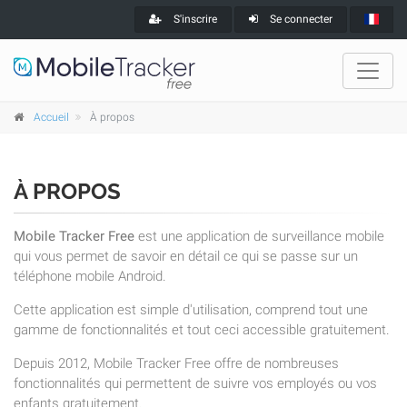
S'inscrire
Se connecter
Accueil
À propos
À PROPOS
Mobile Tracker Free
est une application de surveillance mobile
qui vous permet de savoir en détail ce qui se passe sur un
téléphone mobile Android.
Cette application est simple d'utilisation, comprend tout une
gamme de fonctionnalités et tout ceci accessible gratuitement.
Depuis 2012, Mobile Tracker Free offre de nombreuses
fonctionnalités qui permettent de suivre vos employés ou vos
enfants gratuitement.