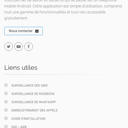
vous permet de savoir en détail ce qui se passe sur un téléphone
mobile Android. Cette application est simple d'utilisation, comprend
tout une gamme de fonctionnalités et tout ceci accessible
gratuitement.
Nous contacter
Liens utiles
SURVEILLANCE DES SMS
SURVEILLANCE DE FACEBOOK
SURVEILLANCE DE WHATSAPP
ENREGISTREMENT DES APPELS
GUIDE D'INSTALLATION
FAQ / AIDE