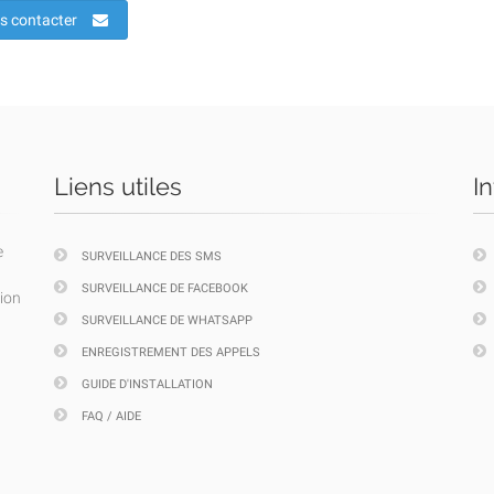
s contacter
Liens utiles
I
e
SURVEILLANCE DES SMS
SURVEILLANCE DE FACEBOOK
tion
SURVEILLANCE DE WHATSAPP
ENREGISTREMENT DES APPELS
GUIDE D'INSTALLATION
FAQ / AIDE