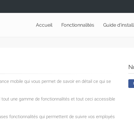
Accueil
Fonctionnalités
Guide d'instal
N
lance mobile qui vous permet de savoir en détail ce qui se
nd tout une gamme de fonctionnalités et tout ceci accessible
ses fonctionnalités qui permettent de suivre vos employés