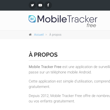
Accueil
À propos
À PROPOS
Mobile Tracker Free
est une application de surveil
passe sur un téléphone mobile Android.
Cette application est simple d'utilisation, compre
gratuitement.
Depuis 2012, Mobile Tracker Free offre de nombreu
ou vos enfants gratuitement.