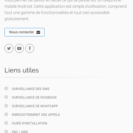
vous permet de savoir en détail ce qui se passe sur un téléphone
mobile Android. Cette application est simple d'utilisation, comprend
tout une gamme de fonctionnalités et tout ceci accessible
gratuitement.
Nous contacter
Liens utiles
SURVEILLANCE DES SMS
SURVEILLANCE DE FACEBOOK
SURVEILLANCE DE WHATSAPP
ENREGISTREMENT DES APPELS
GUIDE D'INSTALLATION
FAQ / AIDE