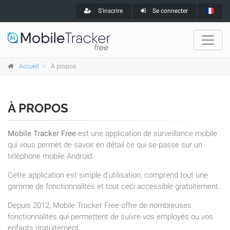
S'inscrire
Se connecter
Accueil
À propos
À PROPOS
Mobile Tracker Free
est une application de surveillance mobile
qui vous permet de savoir en détail ce qui se passe sur un
téléphone mobile Android.
Cette application est simple d'utilisation, comprend tout une
gamme de fonctionnalités et tout ceci accessible gratuitement.
Depuis 2012, Mobile Tracker Free offre de nombreuses
fonctionnalités qui permettent de suivre vos employés ou vos
enfants gratuitement.