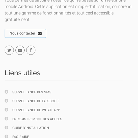
vous permet de savoir en détail ce qui se passe sur un téléphone
mobile Android. Cette application est simple d'utilisation, comprend
tout une gamme de fonctionnalités et tout ceci accessible
gratuitement.
Nous contacter
Liens utiles
SURVEILLANCE DES SMS
SURVEILLANCE DE FACEBOOK
SURVEILLANCE DE WHATSAPP
ENREGISTREMENT DES APPELS
GUIDE D'INSTALLATION
FAQ / AIDE