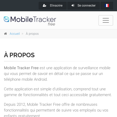
S'inscrire
Se connecter
Accueil
À propos
À PROPOS
Mobile Tracker Free
est une application de surveillance mobile
qui vous permet de savoir en détail ce qui se passe sur un
téléphone mobile Android.
Cette application est simple d'utilisation, comprend tout une
gamme de fonctionnalités et tout ceci accessible gratuitement.
Depuis 2012, Mobile Tracker Free offre de nombreuses
fonctionnalités qui permettent de suivre vos employés ou vos
enfants gratuitement.