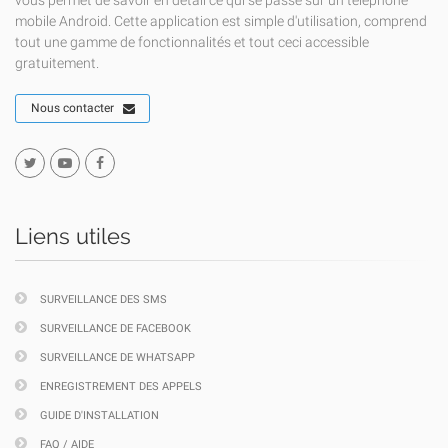
vous permet de savoir en détail ce qui se passe sur un téléphone
mobile Android. Cette application est simple d'utilisation, comprend
tout une gamme de fonctionnalités et tout ceci accessible
gratuitement.
Nous contacter
Liens utiles
SURVEILLANCE DES SMS
SURVEILLANCE DE FACEBOOK
SURVEILLANCE DE WHATSAPP
ENREGISTREMENT DES APPELS
GUIDE D'INSTALLATION
FAQ / AIDE