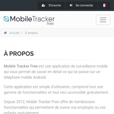
S'inscrire
Se connecter
Accueil
À propos
À PROPOS
Mobile Tracker Free
est une application de surveillance mobile
qui vous permet de savoir en détail ce qui se passe sur un
téléphone mobile Android.
Cette application est simple d'utilisation, comprend tout une
gamme de fonctionnalités et tout ceci accessible gratuitement.
Depuis 2012, Mobile Tracker Free offre de nombreuses
fonctionnalités qui permettent de suivre vos employés ou vos
enfants gratuitement.