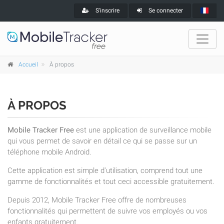
S'inscrire
Se connecter
Accueil
À propos
À PROPOS
Mobile Tracker Free
est une application de surveillance mobile
qui vous permet de savoir en détail ce qui se passe sur un
téléphone mobile Android.
Cette application est simple d'utilisation, comprend tout une
gamme de fonctionnalités et tout ceci accessible gratuitement.
Depuis 2012, Mobile Tracker Free offre de nombreuses
fonctionnalités qui permettent de suivre vos employés ou vos
enfants gratuitement.