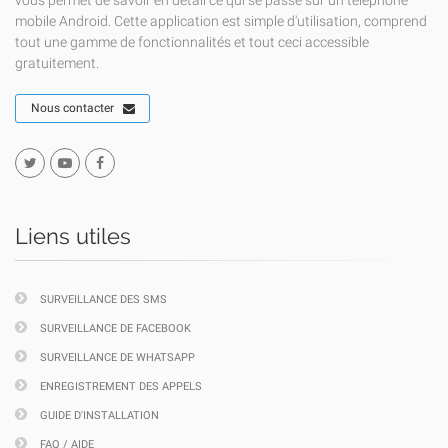
vous permet de savoir en détail ce qui se passe sur un téléphone
mobile Android. Cette application est simple d'utilisation, comprend
tout une gamme de fonctionnalités et tout ceci accessible
gratuitement.
Nous contacter
Liens utiles
SURVEILLANCE DES SMS
SURVEILLANCE DE FACEBOOK
SURVEILLANCE DE WHATSAPP
ENREGISTREMENT DES APPELS
GUIDE D'INSTALLATION
FAQ / AIDE