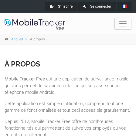
S'inscrire
Se connecter
Accueil
À propos
À PROPOS
Mobile Tracker Free
est une application de surveillance mobile
qui vous permet de savoir en détail ce qui se passe sur un
téléphone mobile Android.
Cette application est simple d'utilisation, comprend tout une
gamme de fonctionnalités et tout ceci accessible gratuitement.
Depuis 2012, Mobile Tracker Free offre de nombreuses
fonctionnalités qui permettent de suivre vos employés ou vos
enfants gratuitement.