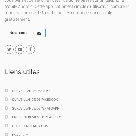
vous permet de savoir en détail ce qui se passe sur un téléphone
mobile Android. Cette application est simple d'utilisation, comprend
tout une gamme de fonctionnalités et tout ceci accessible
gratuitement.
Nous contacter
Liens utiles
SURVEILLANCE DES SMS
SURVEILLANCE DE FACEBOOK
SURVEILLANCE DE WHATSAPP
ENREGISTREMENT DES APPELS
GUIDE D'INSTALLATION
FAQ / AIDE