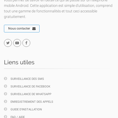
vous permet de savoir en détail ce qui se passe sur un téléphone
mobile Android. Cette application est simple d'utilisation, comprend
tout une gamme de fonctionnalités et tout ceci accessible
gratuitement.
Nous contacter
Liens utiles
SURVEILLANCE DES SMS
SURVEILLANCE DE FACEBOOK
SURVEILLANCE DE WHATSAPP
ENREGISTREMENT DES APPELS
GUIDE D'INSTALLATION
FAQ / AIDE