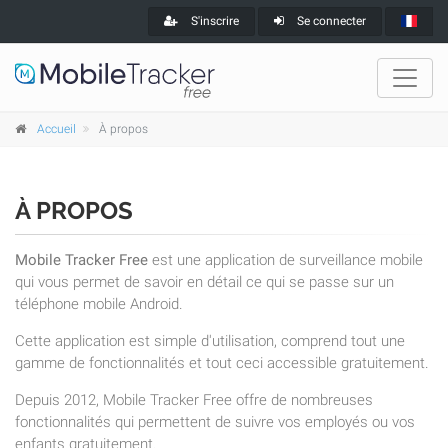
S'inscrire
Se connecter
Accueil
À propos
À PROPOS
Mobile Tracker Free
est une application de surveillance mobile
qui vous permet de savoir en détail ce qui se passe sur un
téléphone mobile Android.
Cette application est simple d'utilisation, comprend tout une
gamme de fonctionnalités et tout ceci accessible gratuitement.
Depuis 2012, Mobile Tracker Free offre de nombreuses
fonctionnalités qui permettent de suivre vos employés ou vos
enfants gratuitement.