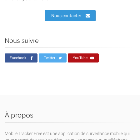
Nous contacter
Nous suivre
Facebook
Twitter
YouTube
À propos
Mobile Tracker Free est une application de surveillance mobile qui