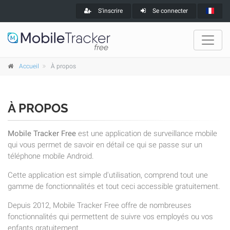
S'inscrire
Se connecter
Accueil
À propos
À PROPOS
Mobile Tracker Free
est une application de surveillance mobile
qui vous permet de savoir en détail ce qui se passe sur un
téléphone mobile Android.
Cette application est simple d'utilisation, comprend tout une
gamme de fonctionnalités et tout ceci accessible gratuitement.
Depuis 2012, Mobile Tracker Free offre de nombreuses
fonctionnalités qui permettent de suivre vos employés ou vos
enfants gratuitement.