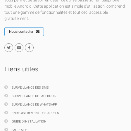
vous permet de savoir en détail ce qui se passe sur un téléphone
mobile Android. Cette application est simple d'utilisation, comprend
tout une gamme de fonctionnalités et tout ceci accessible
gratuitement.
Nous contacter
Liens utiles
SURVEILLANCE DES SMS
SURVEILLANCE DE FACEBOOK
SURVEILLANCE DE WHATSAPP
ENREGISTREMENT DES APPELS
GUIDE D'INSTALLATION
FAQ / AIDE