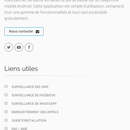
vous permet de savoir en détail ce qui se passe sur un téléphone
mobile Android. Cette application est simple d'utilisation, comprend
tout une gamme de fonctionnalités et tout ceci accessible
gratuitement.
Nous contacter
Liens utiles
SURVEILLANCE DES SMS
SURVEILLANCE DE FACEBOOK
SURVEILLANCE DE WHATSAPP
ENREGISTREMENT DES APPELS
GUIDE D'INSTALLATION
FAQ / AIDE