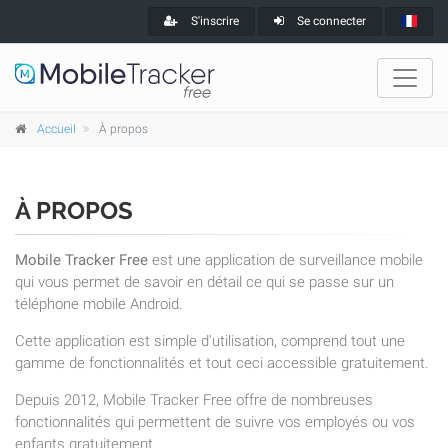
S'inscrire
Se connecter
Accueil
À propos
À PROPOS
Mobile Tracker Free
est une application de surveillance mobile
qui vous permet de savoir en détail ce qui se passe sur un
téléphone mobile Android.
Cette application est simple d'utilisation, comprend tout une
gamme de fonctionnalités et tout ceci accessible gratuitement.
Depuis 2012, Mobile Tracker Free offre de nombreuses
fonctionnalités qui permettent de suivre vos employés ou vos
enfants gratuitement.