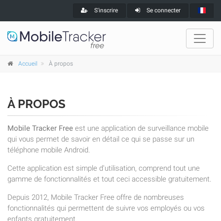
S'inscrire
Se connecter
Accueil
À propos
À PROPOS
Mobile Tracker Free
est une application de surveillance mobile
qui vous permet de savoir en détail ce qui se passe sur un
téléphone mobile Android.
Cette application est simple d'utilisation, comprend tout une
gamme de fonctionnalités et tout ceci accessible gratuitement.
Depuis 2012, Mobile Tracker Free offre de nombreuses
fonctionnalités qui permettent de suivre vos employés ou vos
enfants gratuitement.