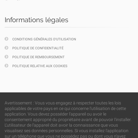
Informations légales
CONDITIONS GÉNÉRALES D'UTILISATION
POLITIQUE DE CONFIDENTIALITÉ
POLITIQUE DE REMBOURSEMENT
POLITIQUE RELATIVE AUX COOKIES
Avertissement : Vous vous engagez à respecter toutes les lois
applicables de votre pays en ce qui concerne l'utilisation de cette
application. Vous devez posséder l'appareil ou avoir le
consentement approprié du propriétaire avant de pouvoir l'installer.
L'utilisateur de l'appareil doit avoir la connaissance que vous
visualisez ses données personnelles. Si vous installez l'application
sur un téléphone que vous ne possédez pas ou dont vous n'avez