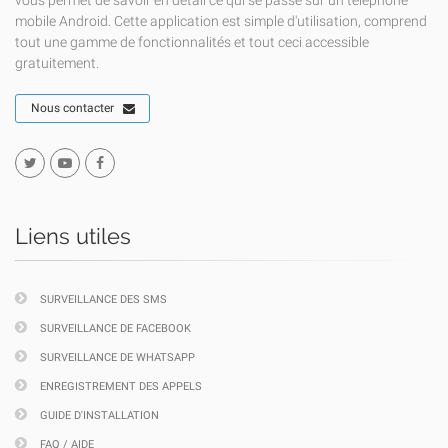
vous permet de savoir en détail ce qui se passe sur un téléphone
mobile Android. Cette application est simple d'utilisation, comprend
tout une gamme de fonctionnalités et tout ceci accessible
gratuitement.
Nous contacter
Liens utiles
SURVEILLANCE DES SMS
SURVEILLANCE DE FACEBOOK
SURVEILLANCE DE WHATSAPP
ENREGISTREMENT DES APPELS
GUIDE D'INSTALLATION
FAQ / AIDE