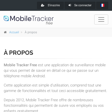
S'inscrire
Se connecter
Accueil
À propos
À PROPOS
Mobile Tracker Free
est une application de surveillance mobile
qui vous permet de savoir en détail ce qui se passe sur un
téléphone mobile Android.
Cette application est simple d'utilisation, comprend tout une
gamme de fonctionnalités et tout ceci accessible gratuitement.
Depuis 2012, Mobile Tracker Free offre de nombreuses
fonctionnalités qui permettent de suivre vos employés ou vos
enfants gratuitement.