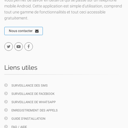
vous permet de savoir en détail ce qui se passe sur un téléphone
mobile Android. Cette application est simple d'utilisation, comprend
tout une gamme de fonctionnalités et tout ceci accessible
gratuitement.
Nous contacter
Liens utiles
SURVEILLANCE DES SMS
SURVEILLANCE DE FACEBOOK
SURVEILLANCE DE WHATSAPP
ENREGISTREMENT DES APPELS
GUIDE D'INSTALLATION
FAQ / AIDE