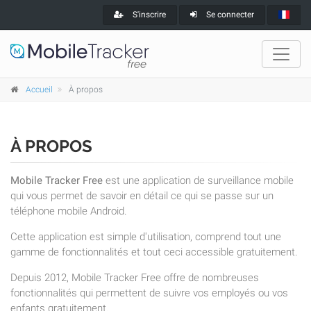
S'inscrire
Se connecter
Accueil
À propos
À PROPOS
Mobile Tracker Free
est une application de surveillance mobile
qui vous permet de savoir en détail ce qui se passe sur un
téléphone mobile Android.
Cette application est simple d'utilisation, comprend tout une
gamme de fonctionnalités et tout ceci accessible gratuitement.
Depuis 2012, Mobile Tracker Free offre de nombreuses
fonctionnalités qui permettent de suivre vos employés ou vos
enfants gratuitement.