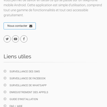
vous permet de savoir en détail ce qui se passe sur un téléphone
mobile Android. Cette application est simple d'utilisation, comprend
tout une gamme de fonctionnalités et tout ceci accessible
gratuitement.
Nous contacter
Liens utiles
SURVEILLANCE DES SMS
SURVEILLANCE DE FACEBOOK
SURVEILLANCE DE WHATSAPP
ENREGISTREMENT DES APPELS
GUIDE D'INSTALLATION
FAQ / AIDE