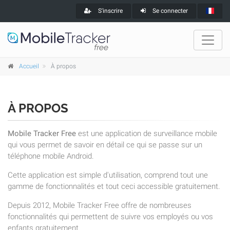
S'inscrire
Se connecter
Accueil
À propos
À PROPOS
Mobile Tracker Free
est une application de surveillance mobile
qui vous permet de savoir en détail ce qui se passe sur un
téléphone mobile Android.
Cette application est simple d'utilisation, comprend tout une
gamme de fonctionnalités et tout ceci accessible gratuitement.
Depuis 2012, Mobile Tracker Free offre de nombreuses
fonctionnalités qui permettent de suivre vos employés ou vos
enfants gratuitement.