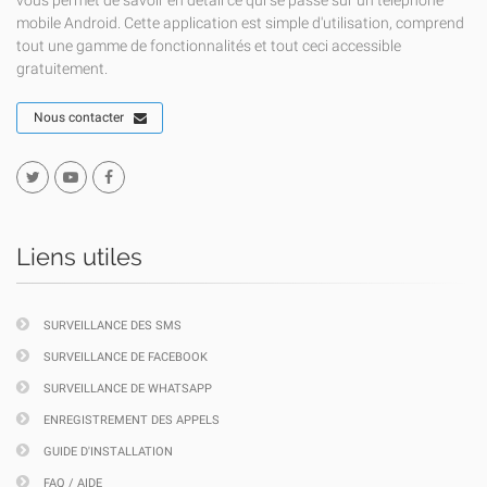
vous permet de savoir en détail ce qui se passe sur un téléphone
mobile Android. Cette application est simple d'utilisation, comprend
tout une gamme de fonctionnalités et tout ceci accessible
gratuitement.
Nous contacter
Liens utiles
SURVEILLANCE DES SMS
SURVEILLANCE DE FACEBOOK
SURVEILLANCE DE WHATSAPP
ENREGISTREMENT DES APPELS
GUIDE D'INSTALLATION
FAQ / AIDE