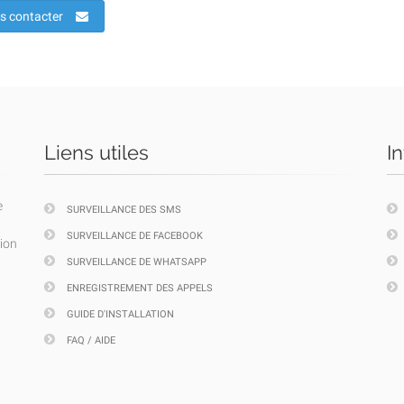
s contacter
Liens utiles
I
e
SURVEILLANCE DES SMS
SURVEILLANCE DE FACEBOOK
tion
SURVEILLANCE DE WHATSAPP
ENREGISTREMENT DES APPELS
GUIDE D'INSTALLATION
FAQ / AIDE