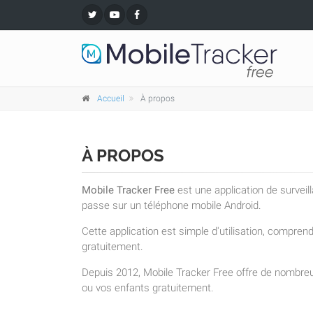
Accueil
À propos
À PROPOS
Mobile Tracker Free
est une application de surveil
passe sur un téléphone mobile Android.
Cette application est simple d'utilisation, compre
gratuitement.
Depuis 2012, Mobile Tracker Free offre de nombreu
ou vos enfants gratuitement.