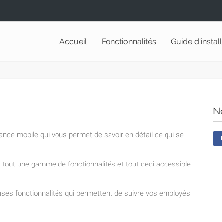
Accueil
Fonctionnalités
Guide d'instal
N
lance mobile qui vous permet de savoir en détail ce qui se
nd tout une gamme de fonctionnalités et tout ceci accessible
ses fonctionnalités qui permettent de suivre vos employés