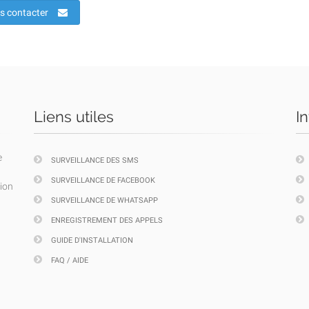
s contacter
Liens utiles
I
e
SURVEILLANCE DES SMS
SURVEILLANCE DE FACEBOOK
tion
SURVEILLANCE DE WHATSAPP
ENREGISTREMENT DES APPELS
GUIDE D'INSTALLATION
FAQ / AIDE