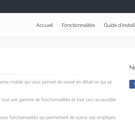
Accueil
Fonctionnalités
Guide d'instal
N
lance mobile qui vous permet de savoir en détail ce qui se
nd tout une gamme de fonctionnalités et tout ceci accessible
ses fonctionnalités qui permettent de suivre vos employés