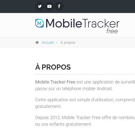
Accueil
À propos
À PROPOS
Mobile Tracker Free
est une application de surveil
passe sur un téléphone mobile Android.
Cette application est simple d'utilisation, compre
gratuitement.
Depuis 2012, Mobile Tracker Free offre de nombreu
ou vos enfants gratuitement.