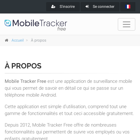
S'inscrire
Se connecter
Accueil
À propos
À PROPOS
Mobile Tracker Free
est une application de surveillance mobile
qui vous permet de savoir en détail ce qui se passe sur un
téléphone mobile Android.
Cette application est simple d'utilisation, comprend tout une
gamme de fonctionnalités et tout ceci accessible gratuitement.
Depuis 2012, Mobile Tracker Free offre de nombreuses
fonctionnalités qui permettent de suivre vos employés ou vos
enfants gratuitement.