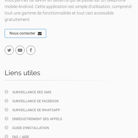
vous permet de savoir en détail ce qui se passe sur un téléphone
mobile Android. Cette application est simple d'utilisation, comprend
tout une gamme de fonctionnalités et tout ceci accessible
gratuitement.
Nous contacter
Liens utiles
SURVEILLANCE DES SMS
SURVEILLANCE DE FACEBOOK
SURVEILLANCE DE WHATSAPP
ENREGISTREMENT DES APPELS
GUIDE D'INSTALLATION
FAQ / AIDE