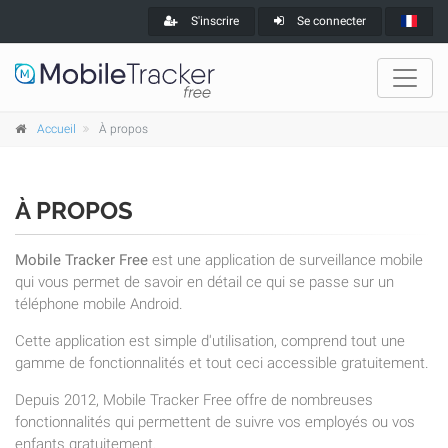
S'inscrire
Se connecter
Accueil
À propos
À PROPOS
Mobile Tracker Free
est une application de surveillance mobile
qui vous permet de savoir en détail ce qui se passe sur un
téléphone mobile Android.
Cette application est simple d'utilisation, comprend tout une
gamme de fonctionnalités et tout ceci accessible gratuitement.
Depuis 2012, Mobile Tracker Free offre de nombreuses
fonctionnalités qui permettent de suivre vos employés ou vos
enfants gratuitement.