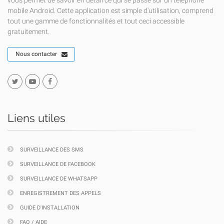
vous permet de savoir en détail ce qui se passe sur un téléphone
mobile Android. Cette application est simple d'utilisation, comprend
tout une gamme de fonctionnalités et tout ceci accessible
gratuitement.
Nous contacter
Liens utiles
SURVEILLANCE DES SMS
SURVEILLANCE DE FACEBOOK
SURVEILLANCE DE WHATSAPP
ENREGISTREMENT DES APPELS
GUIDE D'INSTALLATION
FAQ / AIDE