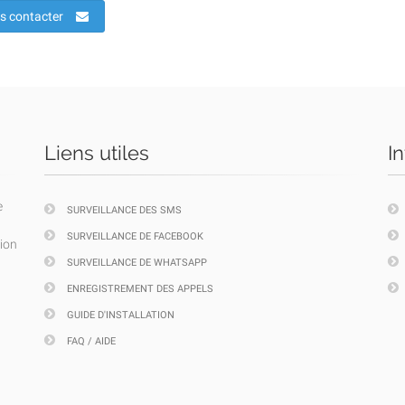
s contacter
Liens utiles
I
e
SURVEILLANCE DES SMS
SURVEILLANCE DE FACEBOOK
tion
SURVEILLANCE DE WHATSAPP
ENREGISTREMENT DES APPELS
GUIDE D'INSTALLATION
FAQ / AIDE