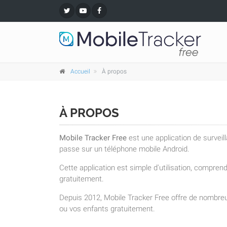
Accueil
À propos
À PROPOS
Mobile Tracker Free
est une application de surveil
passe sur un téléphone mobile Android.
Cette application est simple d'utilisation, compre
gratuitement.
Depuis 2012, Mobile Tracker Free offre de nombreu
ou vos enfants gratuitement.