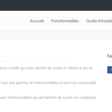
Accueil
Fonctionnalités
Guide d'instal
N
lance mobile qui vous permet de savoir en détail ce qui se
nd tout une gamme de fonctionnalités et tout ceci accessible
ses fonctionnalités qui permettent de suivre vos employés