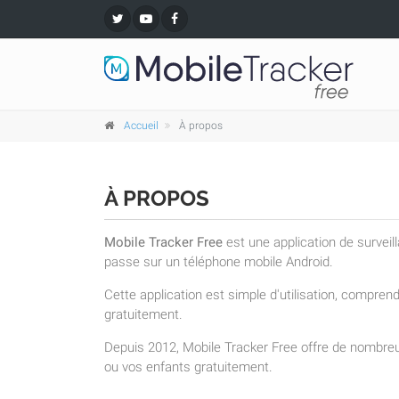
Accueil
À propos
À PROPOS
Mobile Tracker Free
est une application de surveil
passe sur un téléphone mobile Android.
Cette application est simple d'utilisation, compre
gratuitement.
Depuis 2012, Mobile Tracker Free offre de nombreu
ou vos enfants gratuitement.