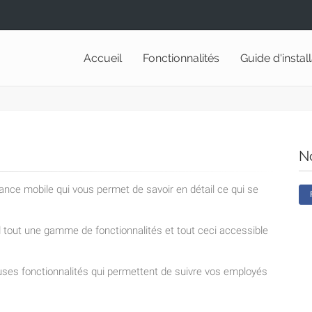
Accueil
Fonctionnalités
Guide d'instal
N
lance mobile qui vous permet de savoir en détail ce qui se
nd tout une gamme de fonctionnalités et tout ceci accessible
ses fonctionnalités qui permettent de suivre vos employés