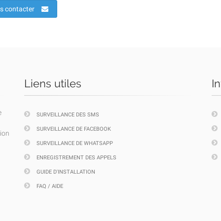
s contacter
Liens utiles
I
e
SURVEILLANCE DES SMS
SURVEILLANCE DE FACEBOOK
tion
SURVEILLANCE DE WHATSAPP
ENREGISTREMENT DES APPELS
GUIDE D'INSTALLATION
FAQ / AIDE