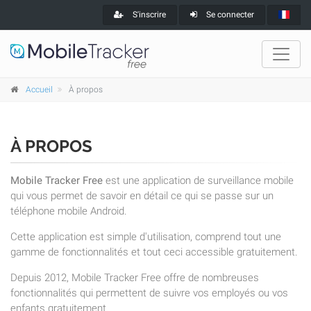
S'inscrire
Se connecter
Accueil
À propos
À PROPOS
Mobile Tracker Free
est une application de surveillance mobile
qui vous permet de savoir en détail ce qui se passe sur un
téléphone mobile Android.
Cette application est simple d'utilisation, comprend tout une
gamme de fonctionnalités et tout ceci accessible gratuitement.
Depuis 2012, Mobile Tracker Free offre de nombreuses
fonctionnalités qui permettent de suivre vos employés ou vos
enfants gratuitement.