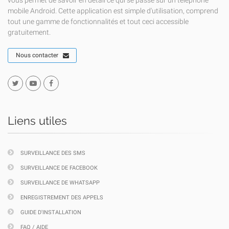
vous permet de savoir en détail ce qui se passe sur un téléphone
mobile Android. Cette application est simple d'utilisation, comprend
tout une gamme de fonctionnalités et tout ceci accessible
gratuitement.
Nous contacter
Liens utiles
SURVEILLANCE DES SMS
SURVEILLANCE DE FACEBOOK
SURVEILLANCE DE WHATSAPP
ENREGISTREMENT DES APPELS
GUIDE D'INSTALLATION
FAQ / AIDE