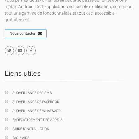
vous permet de savoir en détail ce qui se passe sur un téléphone
mobile Android. Cette application est simple d'utilisation, comprend
tout une gamme de fonctionnalités et tout ceci accessible
gratuitement.
Nous contacter
Liens utiles
SURVEILLANCE DES SMS
SURVEILLANCE DE FACEBOOK
SURVEILLANCE DE WHATSAPP
ENREGISTREMENT DES APPELS
GUIDE D'INSTALLATION
FAQ / AIDE