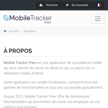
S'inscrire
Se connecter
Accueil
À propos
À PROPOS
Mobile Tracker Free
est une application de surveillance mobile
qui vous permet de savoir en détail ce qui se passe sur un
téléphone mobile Android.
Cette application est simple d'utilisation, comprend tout une
gamme de fonctionnalités et tout ceci accessible gratuitement.
Depuis 2012, Mobile Tracker Free offre de nombreuses
fonctionnalités qui permettent de suivre vos employés ou vos
enfants gratuitement.