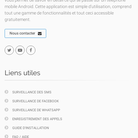
vous permet de savoir en détail ce qui se passe sur un téléphone
mobile Android. Cette application est simple d'utilisation, comprend
tout une gamme de fonctionnalités et tout ceci accessible
gratuitement.
Nous contacter
Liens utiles
SURVEILLANCE DES SMS
SURVEILLANCE DE FACEBOOK
SURVEILLANCE DE WHATSAPP
ENREGISTREMENT DES APPELS
GUIDE D'INSTALLATION
FAQ / AIDE