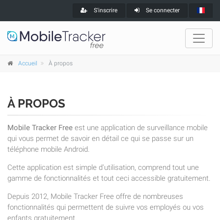
S'inscrire
Se connecter
Accueil
À propos
À PROPOS
Mobile Tracker Free
est une application de surveillance mobile
qui vous permet de savoir en détail ce qui se passe sur un
téléphone mobile Android.
Cette application est simple d'utilisation, comprend tout une
gamme de fonctionnalités et tout ceci accessible gratuitement.
Depuis 2012, Mobile Tracker Free offre de nombreuses
fonctionnalités qui permettent de suivre vos employés ou vos
enfants gratuitement.