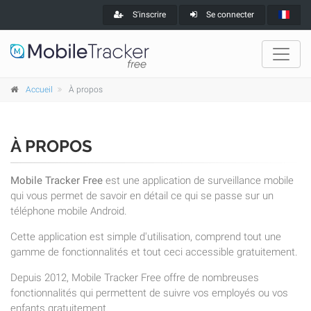
S'inscrire
Se connecter
Accueil
À propos
À PROPOS
Mobile Tracker Free
est une application de surveillance mobile
qui vous permet de savoir en détail ce qui se passe sur un
téléphone mobile Android.
Cette application est simple d'utilisation, comprend tout une
gamme de fonctionnalités et tout ceci accessible gratuitement.
Depuis 2012, Mobile Tracker Free offre de nombreuses
fonctionnalités qui permettent de suivre vos employés ou vos
enfants gratuitement.