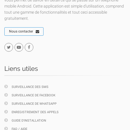
vous permet de savoir en détail ce qui se passe sur un téléphone
mobile Android. Cette application est simple d'utilisation, comprend
tout une gamme de fonctionnalités et tout ceci accessible
gratuitement.
Nous contacter
Liens utiles
SURVEILLANCE DES SMS
SURVEILLANCE DE FACEBOOK
SURVEILLANCE DE WHATSAPP
ENREGISTREMENT DES APPELS
GUIDE D'INSTALLATION
FAQ / AIDE