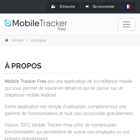
S'inscrire
Se connecter
Accueil
À propos
À PROPOS
Mobile Tracker Free
est une application de surveillance mobile
qui vous permet de savoir en détail ce qui se passe sur un
téléphone mobile Android.
Cette application est simple d'utilisation, comprend tout une
gamme de fonctionnalités et tout ceci accessible gratuitement.
Depuis 2012, Mobile Tracker Free offre de nombreuses
fonctionnalités qui permettent de suivre vos employés ou vos
enfants gratuitement.