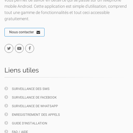
vous permet de savoir en détail ce qui se passe sur un téléphone
mobile Android. Cette application est simple d'utilisation, comprend
tout une gamme de fonctionnalités et tout ceci accessible
gratuitement.
Nous contacter
Liens utiles
SURVEILLANCE DES SMS
SURVEILLANCE DE FACEBOOK
SURVEILLANCE DE WHATSAPP
ENREGISTREMENT DES APPELS
GUIDE D'INSTALLATION
FAQ / AIDE