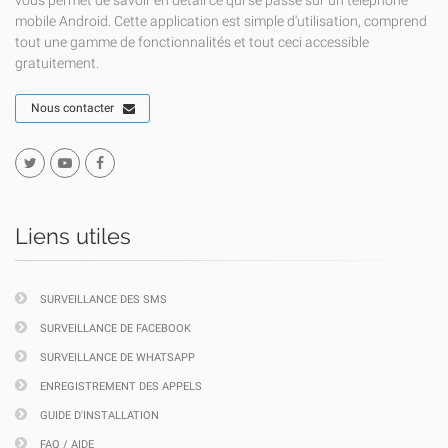
vous permet de savoir en détail ce qui se passe sur un téléphone
mobile Android. Cette application est simple d'utilisation, comprend
tout une gamme de fonctionnalités et tout ceci accessible
gratuitement.
Nous contacter
Liens utiles
SURVEILLANCE DES SMS
SURVEILLANCE DE FACEBOOK
SURVEILLANCE DE WHATSAPP
ENREGISTREMENT DES APPELS
GUIDE D'INSTALLATION
FAQ / AIDE