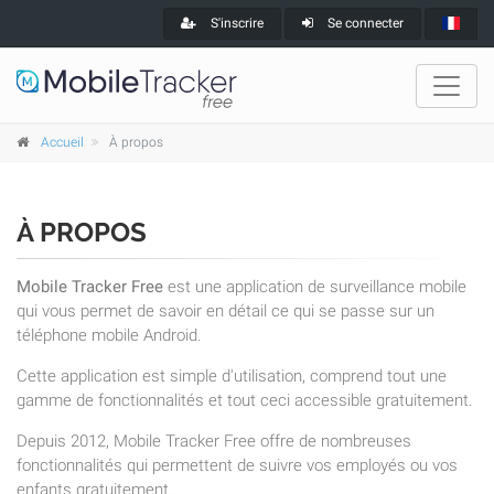
S'inscrire
Se connecter
Accueil
À propos
À PROPOS
Mobile Tracker Free
est une application de surveillance mobile
qui vous permet de savoir en détail ce qui se passe sur un
téléphone mobile Android.
Cette application est simple d'utilisation, comprend tout une
gamme de fonctionnalités et tout ceci accessible gratuitement.
Depuis 2012, Mobile Tracker Free offre de nombreuses
fonctionnalités qui permettent de suivre vos employés ou vos
enfants gratuitement.