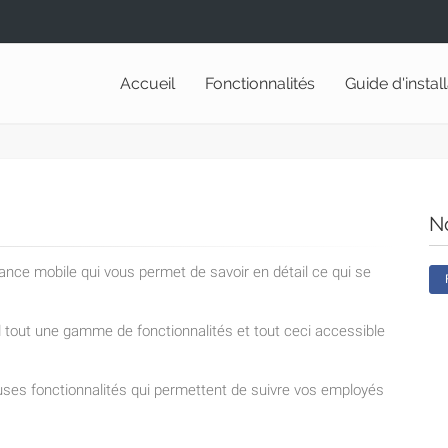
Accueil
Fonctionnalités
Guide d'instal
N
lance mobile qui vous permet de savoir en détail ce qui se
nd tout une gamme de fonctionnalités et tout ceci accessible
ses fonctionnalités qui permettent de suivre vos employés