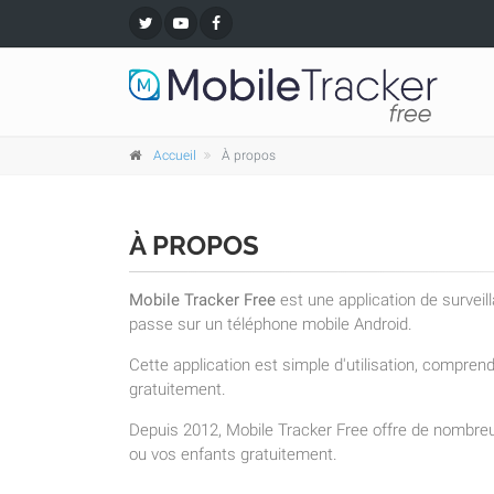
Accueil
À propos
À PROPOS
Mobile Tracker Free
est une application de surveil
passe sur un téléphone mobile Android.
Cette application est simple d'utilisation, compre
gratuitement.
Depuis 2012, Mobile Tracker Free offre de nombreu
ou vos enfants gratuitement.