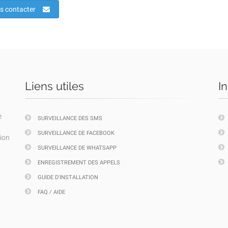
s contacter
Liens utiles
I
e
SURVEILLANCE DES SMS
SURVEILLANCE DE FACEBOOK
tion
SURVEILLANCE DE WHATSAPP
ENREGISTREMENT DES APPELS
GUIDE D'INSTALLATION
FAQ / AIDE