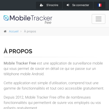
S'inscrire
Se connecter
Accueil
À propos
À PROPOS
Mobile Tracker Free
est une application de surveillance mobile
qui vous permet de savoir en détail ce qui se passe sur un
téléphone mobile Android.
Cette application est simple d'utilisation, comprend tout une
gamme de fonctionnalités et tout ceci accessible gratuitement.
Depuis 2012, Mobile Tracker Free offre de nombreuses
fonctionnalités qui permettent de suivre vos employés ou vos
enfants gratuitement.