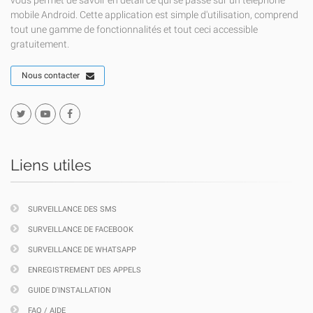
vous permet de savoir en détail ce qui se passe sur un téléphone
mobile Android. Cette application est simple d'utilisation, comprend
tout une gamme de fonctionnalités et tout ceci accessible
gratuitement.
Nous contacter
Liens utiles
SURVEILLANCE DES SMS
SURVEILLANCE DE FACEBOOK
SURVEILLANCE DE WHATSAPP
ENREGISTREMENT DES APPELS
GUIDE D'INSTALLATION
FAQ / AIDE