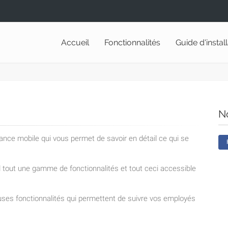
Accueil
Fonctionnalités
Guide d'instal
N
lance mobile qui vous permet de savoir en détail ce qui se
nd tout une gamme de fonctionnalités et tout ceci accessible
ses fonctionnalités qui permettent de suivre vos employés