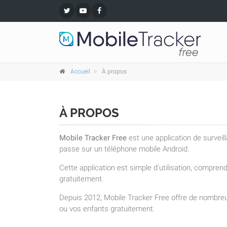
Accueil
À propos
À PROPOS
Mobile Tracker Free
est une application de surveil
passe sur un téléphone mobile Android.
Cette application est simple d'utilisation, compre
gratuitement.
Depuis 2012, Mobile Tracker Free offre de nombreu
ou vos enfants gratuitement.