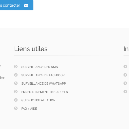
s contacter
Liens utiles
I
e
SURVEILLANCE DES SMS
SURVEILLANCE DE FACEBOOK
tion
SURVEILLANCE DE WHATSAPP
ENREGISTREMENT DES APPELS
GUIDE D'INSTALLATION
FAQ / AIDE