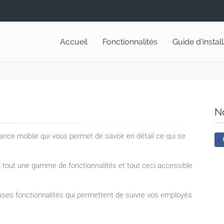
Accueil
Fonctionnalités
Guide d'instal
N
lance mobile qui vous permet de savoir en détail ce qui se
nd tout une gamme de fonctionnalités et tout ceci accessible
ses fonctionnalités qui permettent de suivre vos employés