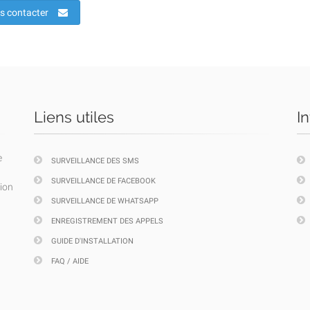
s contacter
Liens utiles
I
e
SURVEILLANCE DES SMS
SURVEILLANCE DE FACEBOOK
tion
SURVEILLANCE DE WHATSAPP
ENREGISTREMENT DES APPELS
GUIDE D'INSTALLATION
FAQ / AIDE