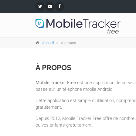
Accueil
À propos
À PROPOS
Mobile Tracker Free
est une application de surveil
passe sur un téléphone mobile Android.
Cette application est simple d'utilisation, compre
gratuitement.
Depuis 2012, Mobile Tracker Free offre de nombreu
ou vos enfants gratuitement.