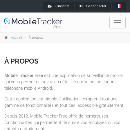
S'inscrire
Se connecter
Accueil
À propos
À PROPOS
Mobile Tracker Free
est une application de surveillance mobile
qui vous permet de savoir en détail ce qui se passe sur un
téléphone mobile Android.
Cette application est simple d'utilisation, comprend tout une
gamme de fonctionnalités et tout ceci accessible gratuitement.
Depuis 2012, Mobile Tracker Free offre de nombreuses
fonctionnalités qui permettent de suivre vos employés ou vos
enfants gratuitement.