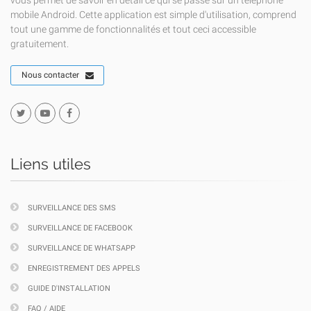
vous permet de savoir en détail ce qui se passe sur un téléphone
mobile Android. Cette application est simple d'utilisation, comprend
tout une gamme de fonctionnalités et tout ceci accessible
gratuitement.
Nous contacter
Liens utiles
SURVEILLANCE DES SMS
SURVEILLANCE DE FACEBOOK
SURVEILLANCE DE WHATSAPP
ENREGISTREMENT DES APPELS
GUIDE D'INSTALLATION
FAQ / AIDE