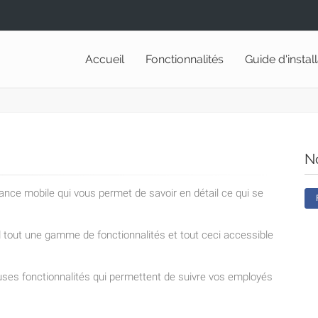
Accueil
Fonctionnalités
Guide d'instal
N
lance mobile qui vous permet de savoir en détail ce qui se
nd tout une gamme de fonctionnalités et tout ceci accessible
ses fonctionnalités qui permettent de suivre vos employés