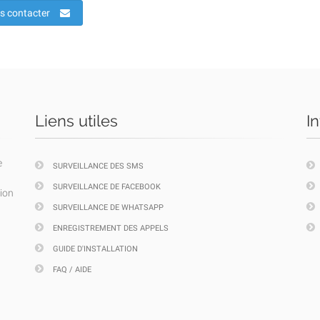
s contacter
Liens utiles
I
e
SURVEILLANCE DES SMS
SURVEILLANCE DE FACEBOOK
tion
SURVEILLANCE DE WHATSAPP
ENREGISTREMENT DES APPELS
GUIDE D'INSTALLATION
FAQ / AIDE