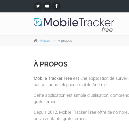
Accueil
À propos
À PROPOS
Mobile Tracker Free
est une application de surveil
passe sur un téléphone mobile Android.
Cette application est simple d'utilisation, compre
gratuitement.
Depuis 2012, Mobile Tracker Free offre de nombreu
ou vos enfants gratuitement.