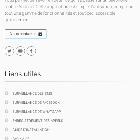
vous permet de savoir en détail ce qui se passe sur un téléphone
mobile Android. Cette application est simple d'utilisation, comprend
tout une gamme de fonctionnalités et tout ceci accessible
gratuitement.
Nous contacter
Liens utiles
SURVEILLANCE DES SMS
SURVEILLANCE DE FACEBOOK
SURVEILLANCE DE WHATSAPP
ENREGISTREMENT DES APPELS
GUIDE D'INSTALLATION
FAQ / AIDE