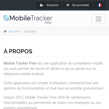
S'inscrire
Se connecter
Accueil
À propos
À PROPOS
Mobile Tracker Free
est une application de surveillance mobile
qui vous permet de savoir en détail ce qui se passe sur un
téléphone mobile Android.
Cette application est simple d'utilisation, comprend tout une
gamme de fonctionnalités et tout ceci accessible gratuitement.
Depuis 2012, Mobile Tracker Free offre de nombreuses
fonctionnalités qui permettent de suivre vos employés ou vos
enfants gratuitement.