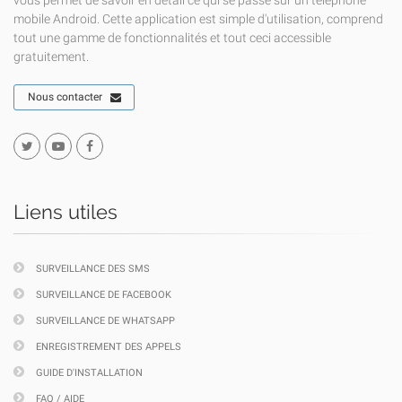
vous permet de savoir en détail ce qui se passe sur un téléphone
mobile Android. Cette application est simple d'utilisation, comprend
tout une gamme de fonctionnalités et tout ceci accessible
gratuitement.
Nous contacter
Liens utiles
SURVEILLANCE DES SMS
SURVEILLANCE DE FACEBOOK
SURVEILLANCE DE WHATSAPP
ENREGISTREMENT DES APPELS
GUIDE D'INSTALLATION
FAQ / AIDE