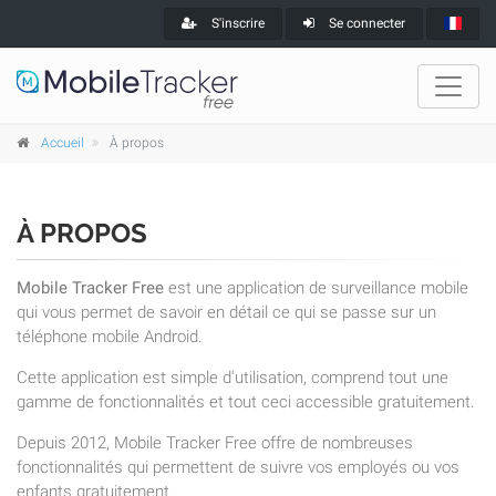
S'inscrire
Se connecter
Accueil
À propos
À PROPOS
Mobile Tracker Free
est une application de surveillance mobile
qui vous permet de savoir en détail ce qui se passe sur un
téléphone mobile Android.
Cette application est simple d'utilisation, comprend tout une
gamme de fonctionnalités et tout ceci accessible gratuitement.
Depuis 2012, Mobile Tracker Free offre de nombreuses
fonctionnalités qui permettent de suivre vos employés ou vos
enfants gratuitement.